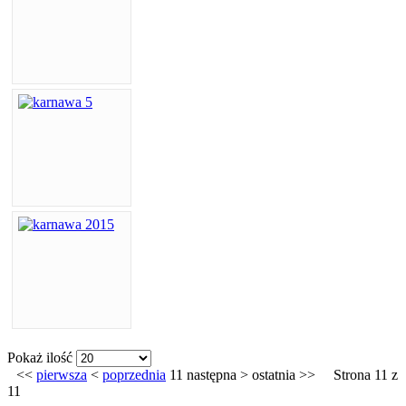
Pokaż ilość
<<
pierwsza
<
poprzednia
11
następna
>
ostatnia
>>
Strona 11 z
11